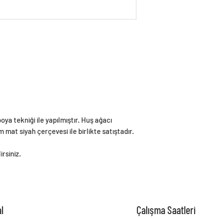
4
oya tekniği ile yapılmıştır. Huş ağacı
at siyah çerçevesi ile birlikte satıştadır.
irsiniz.
l
Çalışma Saatleri