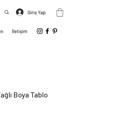
Giriş Yap
ın
İletişim
Yağlı Boya Tablo
iyat