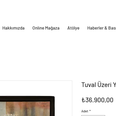
Hakkımızda
Online Mağaza
Atölye
Haberler & Bas
Tuval Üzeri 
F
₺36.900,00
Adet
*