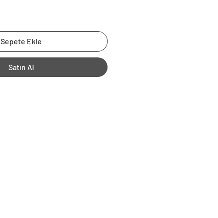
Sepete Ekle
Satın Al