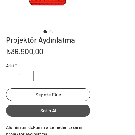
Projektör Aydınlatma
Fiyat
₺36.900,00
Adet
*
Sepete Ekle
Satın Al
Alüminyum döküm malzemeden tasarım
projektör aydınlatma.