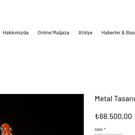
Hakkımızda
Online Mağaza
Atölye
Haberler & Bas
Metal Tasarı
F
₺68.500,00
Adet
*