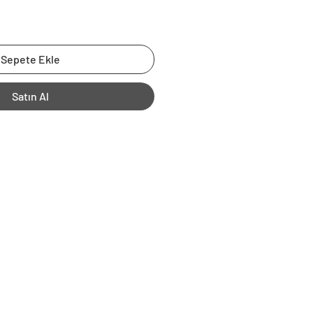
Sepete Ekle
Satın Al