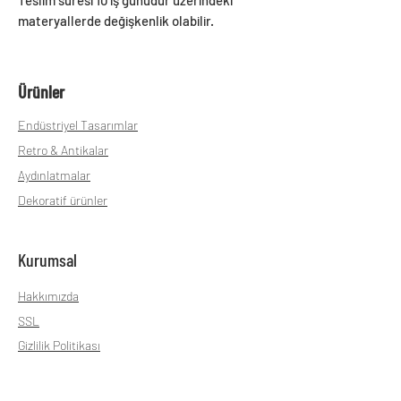
materyallerde değişkenlik olabilir.
Ürünler
Endüstriyel Tasarımlar
Retro & Antikalar
Aydınlatmalar
Dekoratif ürünler
Kurumsal
Hakkımızda
SSL
Gizlilik Politikası
Teslimat ve İade