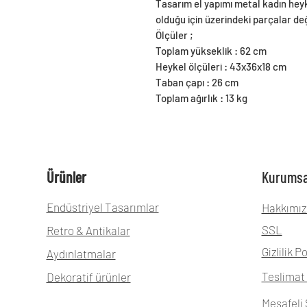
Tasarım el yapımı metal kadın heyk
olduğu için üzerindeki parçalar değ
Ölçüler ;
Toplam yükseklik : 62 cm
Heykel ölçüleri : 43x36x18 cm
Taban çapı : 26 cm
Toplam ağırlık : 13 kg
Ürünler
Kurumsa
Endüstriyel Tasarımlar
Hakkımız
SSL
Retro & Antikalar
Gizlilik Po
Aydınlatmalar
Teslimat 
Dekoratif ürünler
Mesafeli 