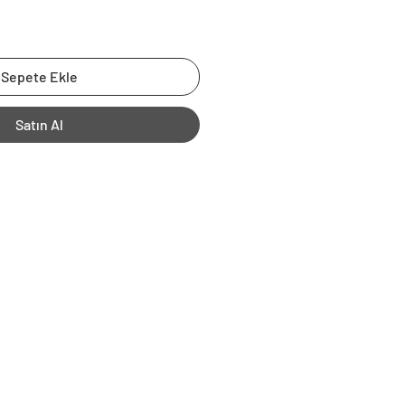
Sepete Ekle
Satın Al