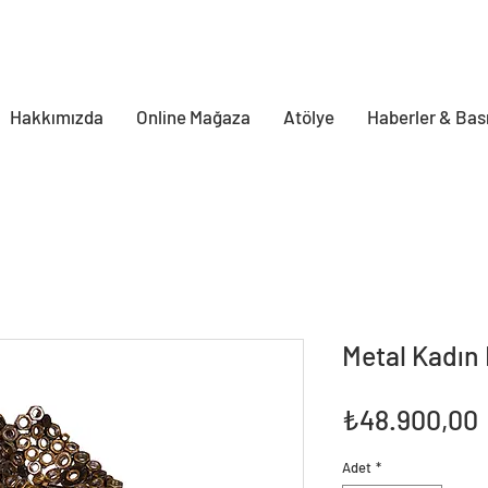
Hakkımızda
Online Mağaza
Atölye
Haberler & Bas
Metal Kadın 
₺48.900,00
Adet
*