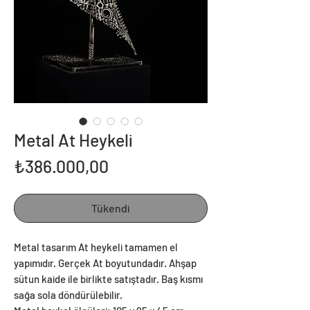
Metal At Heykeli
Fiyat
₺386.000,00
Tükendi
Metal tasarım At heykeli tamamen el
yapımıdır. Gerçek At boyutundadır. Ahşap
sütun kaide ile birlikte satıştadır. Baş kısmı
sağa sola döndürülebilir.