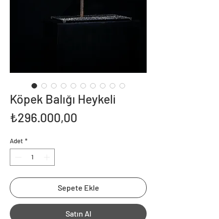
Köpek Balığı Heykeli
Fiyat
₺296.000,00
Adet
*
Sepete Ekle
Satın Al