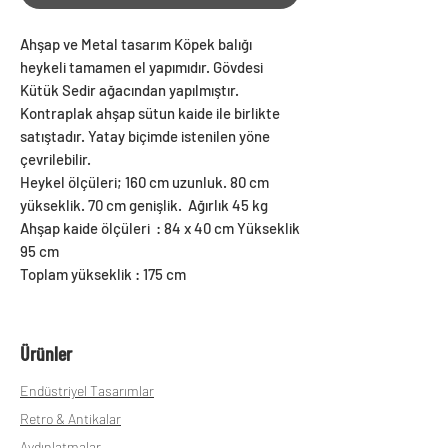
Ahşap ve Metal tasarım Köpek balığı
heykeli tamamen el yapımıdır. Gövdesi
Kütük Sedir ağacından yapılmıştır.
Kontraplak ahşap sütun kaide ile birlikte
satıştadır. Yatay biçimde istenilen yöne
çevrilebilir.
Heykel ölçüleri; 160 cm uzunluk. 80 cm
yükseklik. 70 cm genişlik. Ağırlık 45 kg
Ahşap kaide ölçüleri : 84 x 40 cm Yükseklik
95 cm
Toplam yükseklik : 175 cm
Ürünler
Endüstriyel Tasarımlar
Retro & Antikalar
Aydınlatmalar