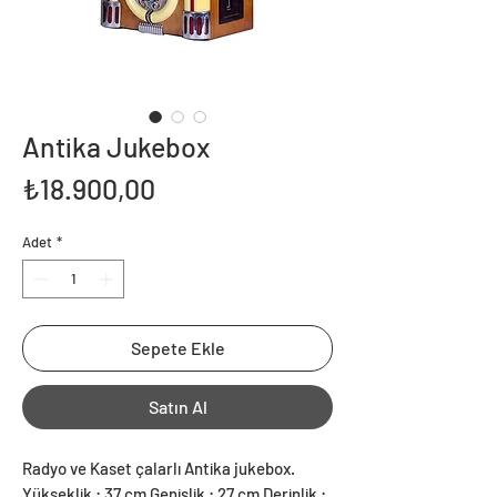
Antika Jukebox
Fiyat
₺18.900,00
Adet
*
Sepete Ekle
Satın Al
Radyo ve Kaset çalarlı Antika jukebox.
Yükseklik : 37 cm Genişlik : 27 cm Derinlik :