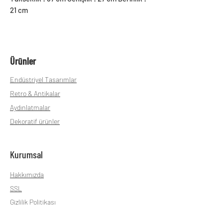
21 cm
Ürünler
Endüstriyel Tasarımlar
Retro & Antikalar
Aydınlatmalar
Dekoratif ürünler
Kurumsal
Hakkımızda
SSL
Gizlilik Politikası
Teslimat ve İade