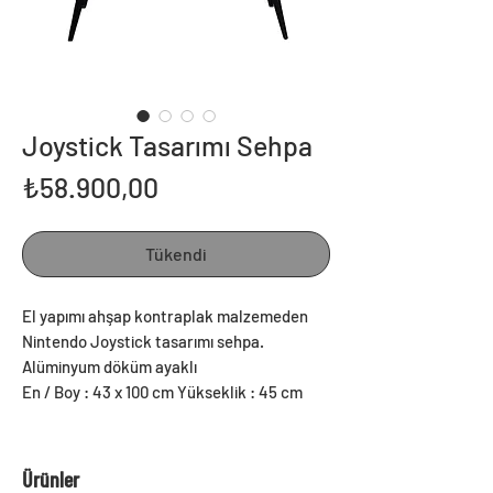
Joystick Tasarımı Sehpa
Fiyat
₺58.900,00
Tükendi
El yapımı ahşap kontraplak malzemeden
Nintendo Joystick tasarımı sehpa.
Alüminyum döküm ayaklı
En / Boy : 43 x 100 cm Yükseklik : 45 cm
Ürünler