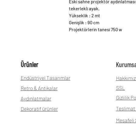
Eski sahne projektör aydınlatması 
tekerlekli ayak.
Yükseklik : 2 mt
Genişlik : 90 cm
Projektörlerin tanesi 750 w
Ürünler
Kurumsa
Endüstriyel Tasarımlar
Hakkımız
SSL
Retro & Antikalar
Gizlilik Po
Aydınlatmalar
Teslimat 
Dekoratif ürünler
Mesafeli 