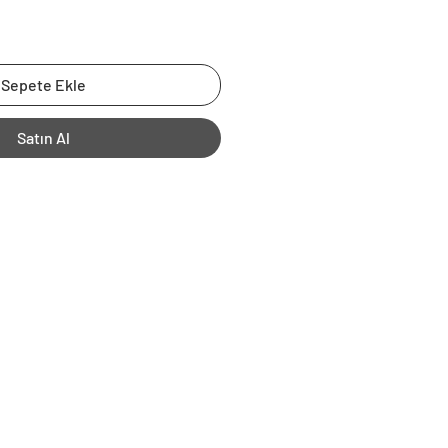
Sepete Ekle
Satın Al