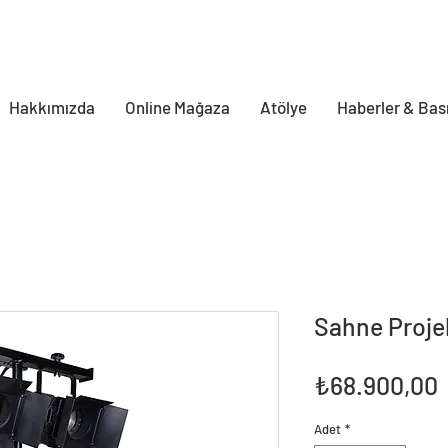
Hakkımızda
Online Mağaza
Atölye
Haberler & Bas
Sahne Proje
F
₺68.900,00
Adet
*