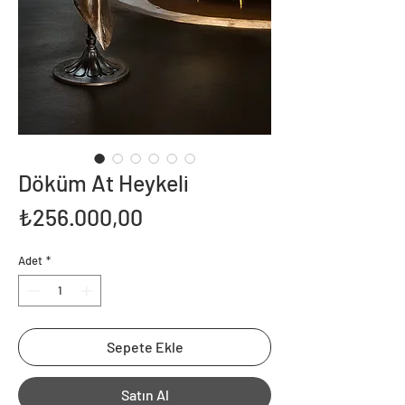
Döküm At Heykeli
Fiyat
₺256.000,00
Adet
*
Sepete Ekle
Satın Al