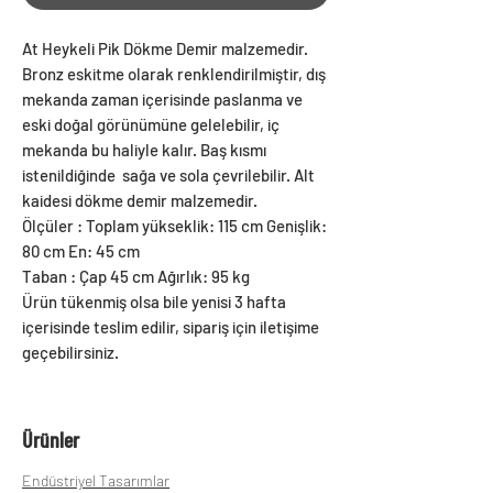
At Heykeli Pik Dökme Demir malzemedir.
Bronz eskitme olarak renklendirilmiştir, dış
mekanda zaman içerisinde paslanma ve
eski doğal görünümüne gelelebilir, iç
mekanda bu haliyle kalır. Baş kısmı
istenildiğinde sağa ve sola çevrilebilir. Alt
kaidesi dökme demir malzemedir.
Ölçüler : Toplam yükseklik: 115 cm Genişlik:
80 cm En: 45 cm
Taban : Çap 45 cm Ağırlık: 95 kg
Ürün tükenmiş olsa bile yenisi 3 hafta
içerisinde teslim edilir, sipariş için iletişime
geçebilirsiniz.
Ürünler
Endüstriyel Tasarımlar