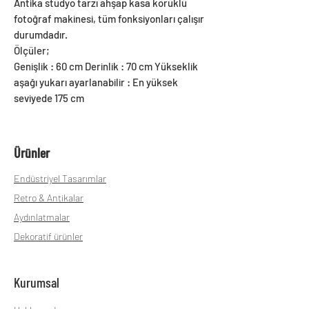
Antika stüdyo tarzı ahşap kasa körüklü
fotoğraf makinesi, tüm fonksiyonları çalışır
durumdadır.
Ölçüler;
Genişlik : 60 cm Derinlik : 70 cm Yükseklik
aşağı yukarı ayarlanabilir : En yüksek
seviyede 175 cm
Ürünler
Endüstriyel Tasarımlar
Retro & Antikalar
Aydınlatmalar
Dekoratif ürünler
Kurumsal