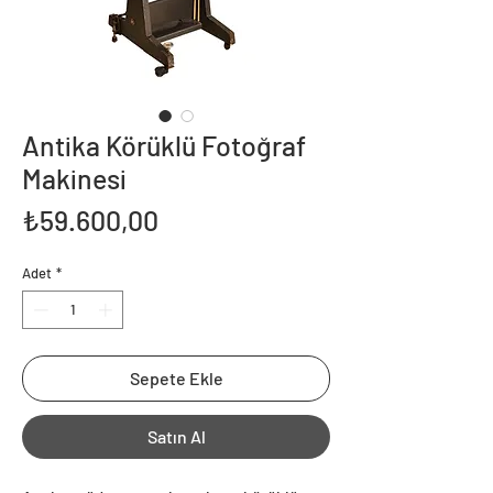
Antika Körüklü Fotoğraf
Makinesi
Fiyat
₺59.600,00
Adet
*
Sepete Ekle
Satın Al