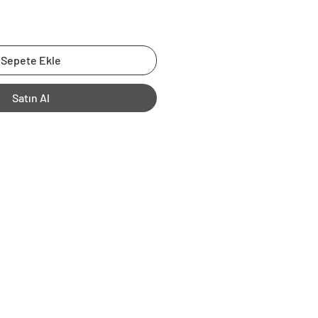
Sepete Ekle
Satın Al