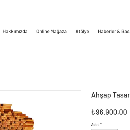
Hakkımızda
Online Mağaza
Atölye
Haberler & Bas
Ahşap Tasar
F
₺96.900,00
Adet
*