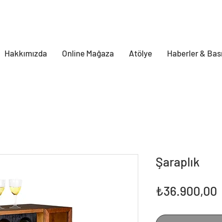
Hakkımızda
Online Mağaza
Atölye
Haberler & Bas
Şaraplık
F
₺36.900,00