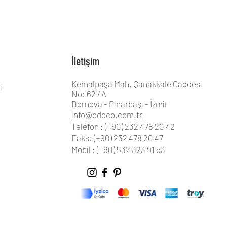
İletişim
Kemalpaşa Mah. Çanakkale Caddesi
i
No: 62 / A
Bornova - Pınarbaşı - İzmir
info@odeco.com.tr
Telefon : (+90) 232 478 20 42
Faks: (+90) 232 478 20 47
Mobil :
(+90) 532 323 91 53