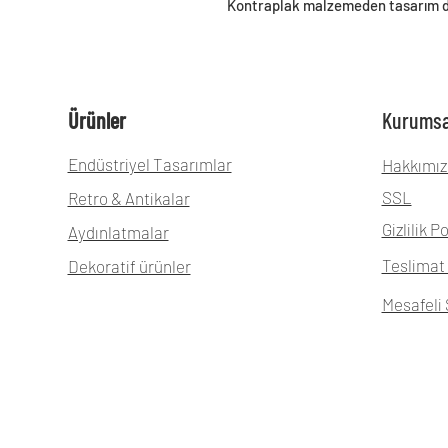
Kontraplak malzemeden tasarım dö
Ürünler
Kurumsa
Endüstriyel Tasarımlar
Hakkımız
SSL
Retro & Antikalar
Gizlilik Po
Aydınlatmalar
Teslimat 
Dekoratif ürünler
Mesafeli 