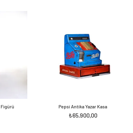
 Figürü
Pepsi Antika Yazar Kasa
Fiyat
₺65.900,00