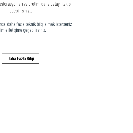
estorasyonları ve üretimi daha detaylı takip
edebilirsiniz...
da daha fazla teknik bilgi almak isterseniz
imle iletişime geçebilirsiniz.
Daha Fazla Bilgi