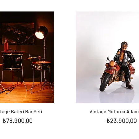
tage Bateri Bar Seti
Vintage Motorcu Adam
Fiyat
Fiyat
₺78.900,00
₺23.900,00