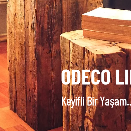
ODECO LI
Keyifli Bir Yaşam..