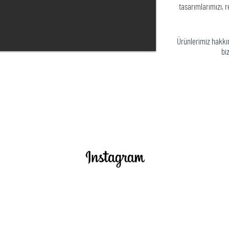
tasarımlarımızı, r
Ürünlerimiz hakkın
biz